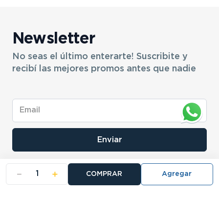
Newsletter
No seas el último enterarte! Suscribite y
recibí las mejores promos antes que nadie
Enviar
－
＋
COMPRAR
- NOSOTROS
- NUESTRAS SUCURSALES