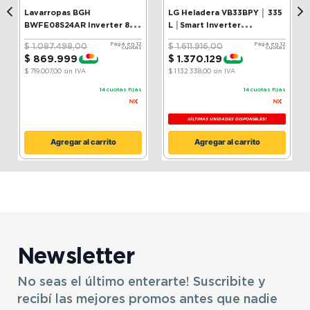
Lavarropas BGH
LG Heladera VB33BPY │ 335
Color
Blanco
Marca
LG
BWFE08S24AR Inverter 8 kg
L │Smart Inverter
Silver
Compressor│ ThinQ
Pagá en 12
Pagá en 12
$
1
.
087
.
498
,
00
$
1
.
611
.
916
,
00
cuotas
cuotas
Modelo
4-W36R43FA
$
869
.
999
$
1
.
370
.
129
-
20 %
-
15 %
SKU
13761079
$ 719.007,00
sin IVA
$ 1.132.338,00
sin IVA
14
cuotas fijas
14
cuotas fijas
¡ÚLTIMAS UNIDADES DISPONIBLES!
Agregar al carrito
Agregar al carrito
Newsletter
No seas el último enterarte! Suscribite y
recibí las mejores promos antes que nadie