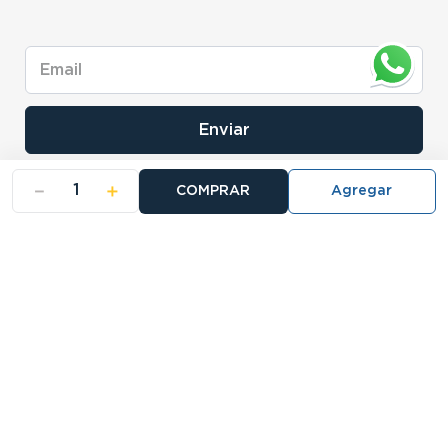
Enviar
－
＋
COMPRAR
- NOSOTROS
- NUESTRAS SUCURSALES
- CERTIFICADO DE GARANTIA BLISTER
Buscá tu sucursal: