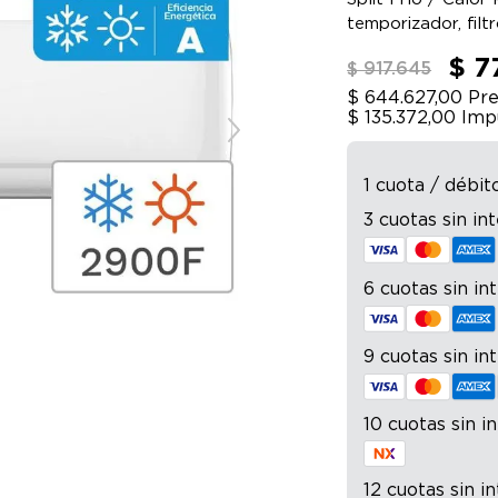
temporizador, filt
$ 7
$ 917.645
$ 644.627,00
Pre
$ 135.372,00
Imp
1 cuota / débit
3 cuotas sin in
6 cuotas sin in
9 cuotas sin in
10 cuotas sin i
12 cuotas sin i