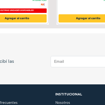
14
cuotas fijas
1
¡ÚLTIMAS UNIDADES DISPONIBLES!
Agregar al carrito
Agregar al carrito
cibí las
INSTITUCIONAL
 frecuentes
Nosotros