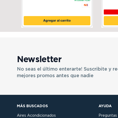
14
cuotas fijas
Agregar al carrito
Newsletter
No seas el último enterarte! Suscribite y re
mejores promos antes que nadie
MÁS BUSCADOS
AYUDA
Aires Acondicionados
Preguntas