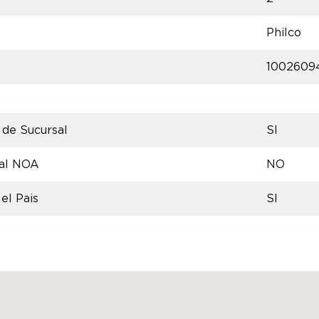
Philco
1002609
 de Sucursal
SI
 al NOA
NO
el Pais
SI