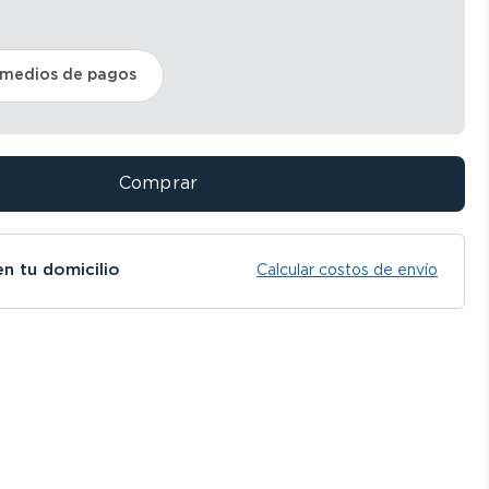
 medios de pagos
Comprar
en tu domicilio
Calcular costos de envío