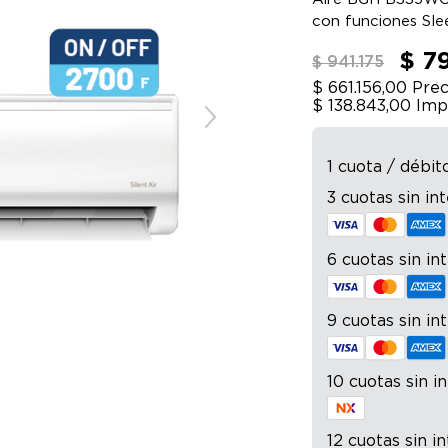
con funciones Sle
$ 7
$ 941.175
$ 661.156,00
Prec
$ 138.843,00
Imp
1 cuota / débit
3 cuotas sin in
6 cuotas sin in
9 cuotas sin in
10 cuotas sin i
12 cuotas sin i