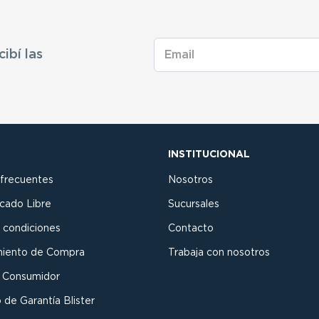
cibí las
INSTITUCIONAL
 frecuentes
Nosotros
cado Libre
Sucursales
 condiciones
Contacto
miento de Compra
Trabaja con nosotros
l Consumidor
 de Garantía Blister