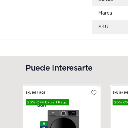
Marca
SKU
Puede interesarte
SKU
10941926
SKU
10419
20% OFF Extra 1 Pago
20% OFF