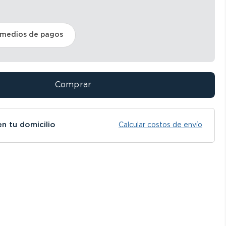
 medios de pagos
Comprar
en tu domicilio
Calcular costos de envío