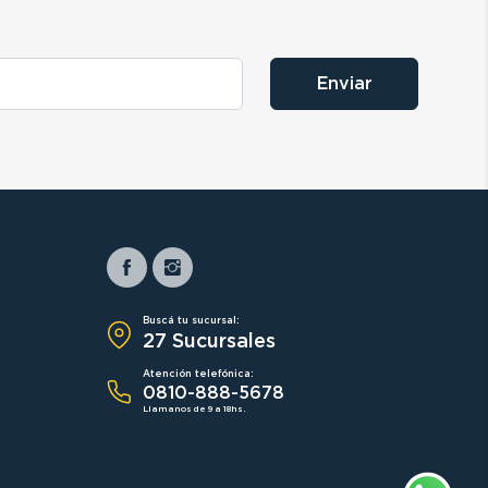
Enviar
Buscá tu sucursal:
27 Sucursales
Atención telefónica:
0810-888-5678
Llamanos de 9 a 18hs.