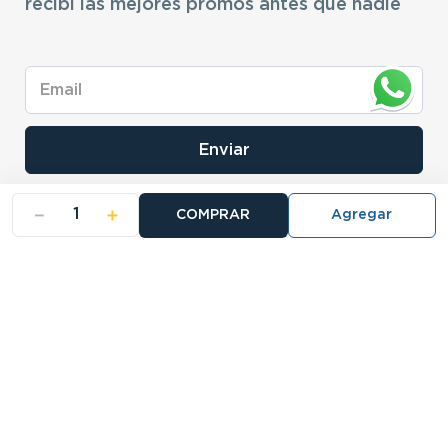
recibí las mejores promos antes que nadie
Enviar
－
＋
COMPRAR
- NOSOTROS
- NUESTRAS SUCURSALES
- CERTIFICADO DE GARANTIA BLISTER