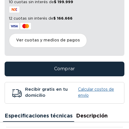
10 cuotas sin interés
de
$
199
.
999
12 cuotas sin interés
de
$
166
.
666
Ver cuotas y medios de pagos
Comprar
Recibir gratis en tu
Calcular costos de
domicilio
envío
Especificaciones técnicas
Descripción