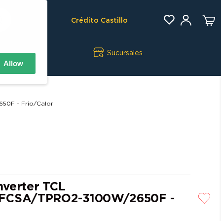
Crédito Castillo
Sucursales
Allow
50F - Frío/Calor
Inverter TCL
FCSA/TPRO2-3100W/2650F -