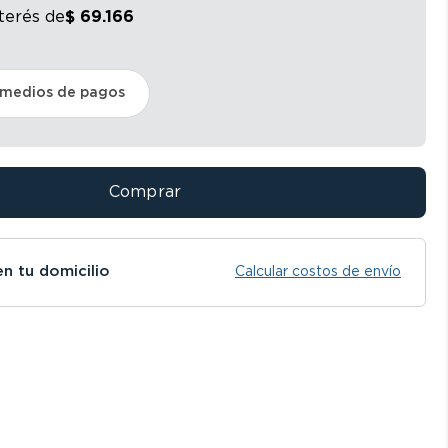
nterés
de
$
69
.
166
 medios de pagos
Comprar
en tu domicilio
Calcular costos de envío