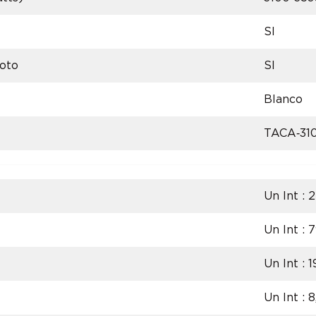
SI
oto
SI
Blanco
TACA‑31
Un Int :
Un Int :
Un Int :
Un Int : 